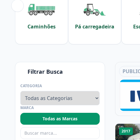
Caminhões
Pá carregadeira
Es
Filtrar Busca
PUBLI
CATEGORIA
MARCA
Todas as Marcas
1
/
9
2017