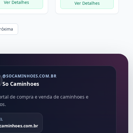
Ver Detalhes
Ver Detalhes
róxima
@SOCAMINHOES.COM.BR
So Caminhoes
ortal de compra e venda de caminhoes e
os.
IL
caminhoes.com.br