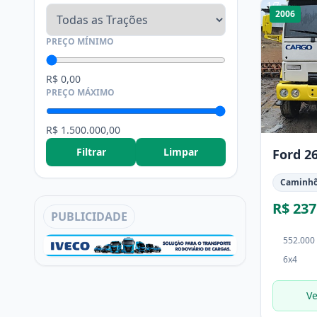
1
/
7
2006
PREÇO MÍNIMO
R$ 0,00
PREÇO MÁXIMO
R$ 1.500.000,00
Filtrar
Limpar
Ford 2
Caminh
R$ 237
PUBLICIDADE
552.000
6x4
Ve