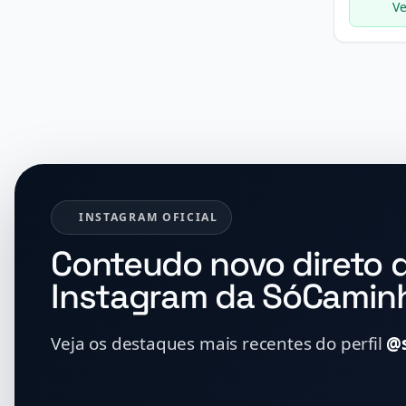
Ve
INSTAGRAM OFICIAL
Conteudo novo direto 
Instagram da SóCamin
Veja os destaques mais recentes do perfil
@