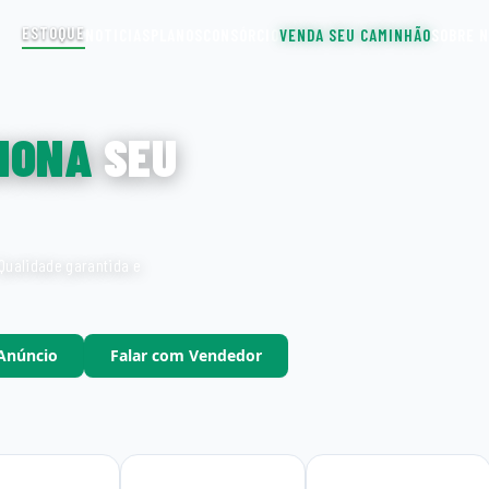
ESTOQUE
NOTICIAS
PLANOS
CONSÓRCIO
VENDA SEU CAMINHÃO
SOBRE 
IONA
SEU
Qualidade garantida e
 Anúncio
Falar com Vendedor