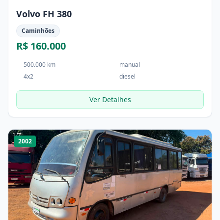
Volvo FH 380
Caminhões
R$ 160.000
500.000 km
manual
4x2
diesel
Ver Detalhes
1
/
7
2002