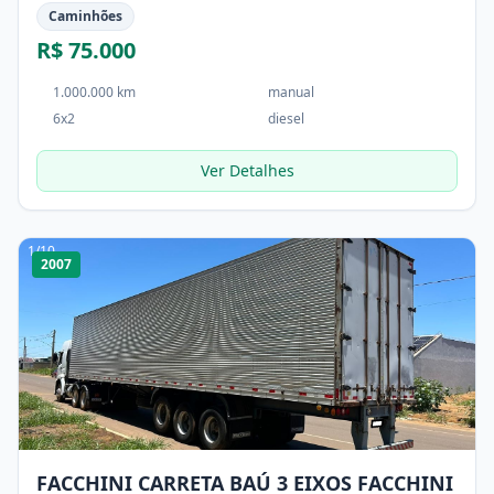
Caminhões
R$ 75.000
1.000.000 km
manual
6x2
diesel
Ver Detalhes
1
/
10
2007
FACCHINI CARRETA BAÚ 3 EIXOS FACCHINI