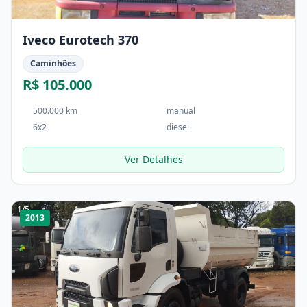
Iveco Eurotech 370
Caminhões
R$ 105.000
500.000 km
manual
6x2
diesel
Ver Detalhes
1
/
5
2013