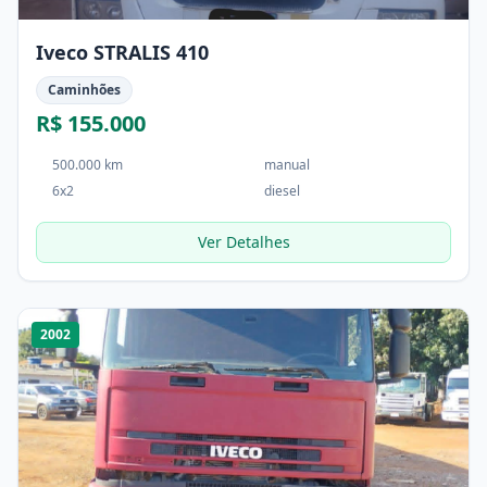
Iveco STRALIS 410
Caminhões
R$ 155.000
500.000 km
manual
6x2
diesel
Ver Detalhes
1
/
4
2002