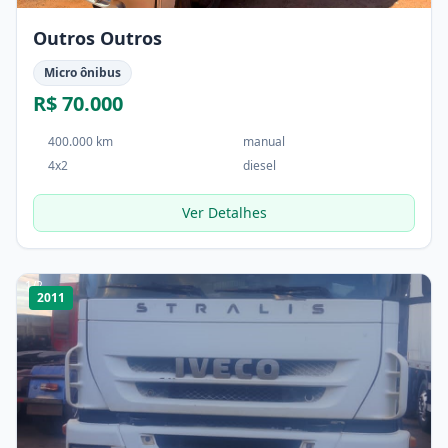
Outros Outros
Micro ônibus
R$ 70.000
400.000 km
manual
4x2
diesel
Ver Detalhes
1
/
2
2011