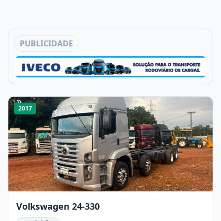
PUBLICIDADE
1
/
9
2017
Volkswagen 24-330