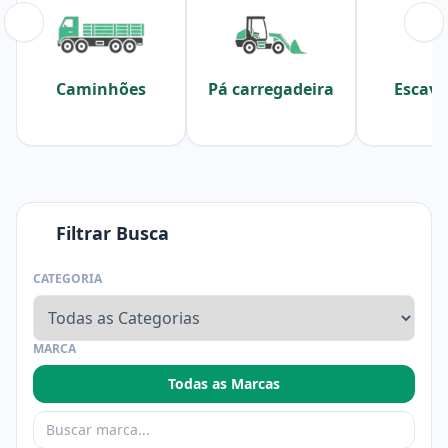
Caminhões
Pá carregadeira
Escava
Filtrar Busca
CATEGORIA
MARCA
Todas as Marcas