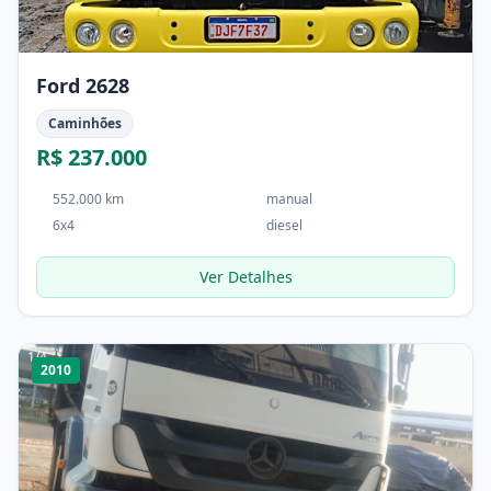
Ford 2628
Caminhões
R$ 237.000
552.000 km
manual
6x4
diesel
Ver Detalhes
1
/
4
2010