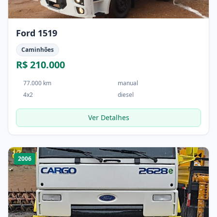
Ford 1519
Caminhões
R$ 210.000
77.000 km
manual
4x2
diesel
Ver Detalhes
1
/
7
2006