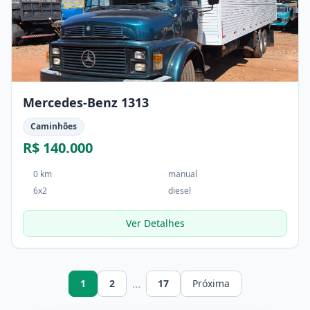
Mercedes-Benz 1313
Caminhões
R$ 140.000
0 km
manual
6x2
diesel
Ver Detalhes
...
1
2
17
Próxima