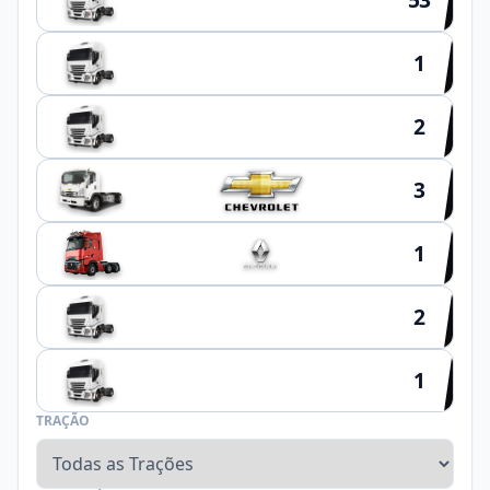
1
HYUNDAI
2
SCHIFFER
3
1
2
NOMA
1
FACCHINI
TRAÇÃO