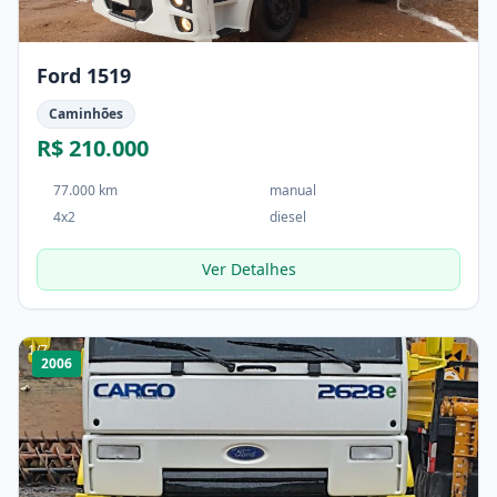
Ford 1519
Caminhões
R$ 210.000
77.000 km
manual
4x2
diesel
Ver Detalhes
1
/
7
2006