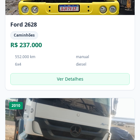
Ford 2628
Caminhões
R$ 237.000
552.000 km
manual
6x4
diesel
Ver Detalhes
1
/
4
2010