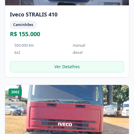
Iveco STRALIS 410
Caminhões
R$ 155.000
500.000 km
manual
6x2
diesel
Ver Detalhes
1
/
4
2002