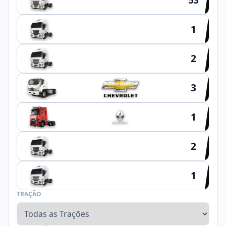
1
HYUNDAI
2
SCHIFFER
3
1
2
NOMA
1
FACCHINI
TRAÇÃO