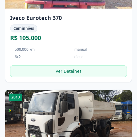
Iveco Eurotech 370
Caminhões
R$ 105.000
500.000 km
manual
6x2
diesel
Ver Detalhes
1
/
5
2013