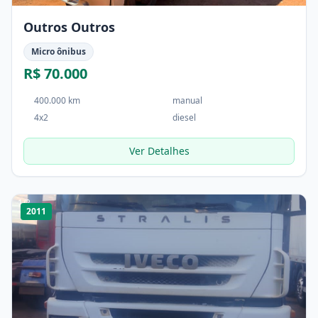
Outros Outros
Micro ônibus
R$ 70.000
400.000 km
manual
4x2
diesel
Ver Detalhes
1
/
2
2011