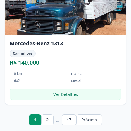
Mercedes-Benz 1313
Caminhões
R$ 140.000
0 km
manual
6x2
diesel
Ver Detalhes
...
1
2
17
Próxima