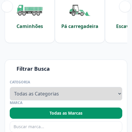
Caminhões
Pá carregadeira
Escava
Filtrar Busca
CATEGORIA
MARCA
Todas as Marcas