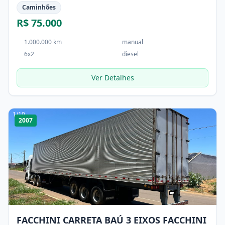
Caminhões
R$ 75.000
1.000.000 km
manual
6x2
diesel
Ver Detalhes
1
/
10
2007
FACCHINI CARRETA BAÚ 3 EIXOS FACCHINI