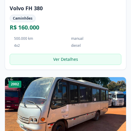
Volvo FH 380
Caminhões
R$ 160.000
500.000 km
manual
4x2
diesel
Ver Detalhes
1
/
7
2002