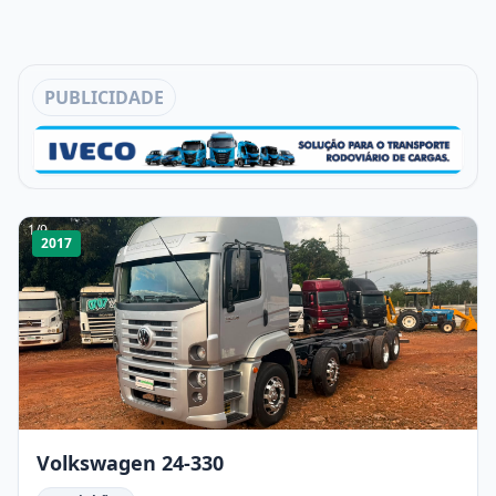
PUBLICIDADE
1
/
9
2017
Volkswagen 24-330