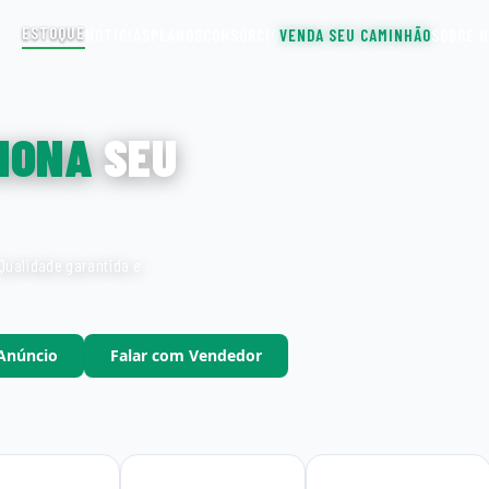
ESTOQUE
NOTICIAS
PLANOS
CONSÓRCIO
VENDA SEU CAMINHÃO
SOBRE 
IONA
SEU
Qualidade garantida e
 Anúncio
Falar com Vendedor