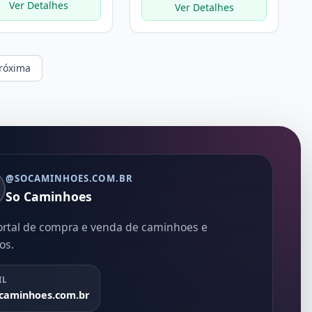
Ver Detalhes
Ver Detalhes
róxima
@SOCAMINHOES.COM.BR
So Caminhoes
ortal de compra e venda de caminhoes e
os.
IL
caminhoes.com.br