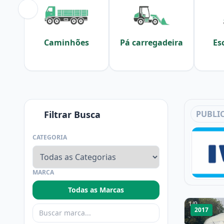
Caminhões
Pá carregadeira
Es
Filtrar Busca
PUBLI
CATEGORIA
MARCA
Todas as Marcas
1
/
9
2017