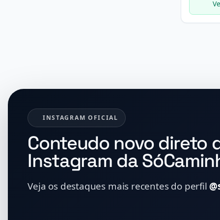
Ve
INSTAGRAM OFICIAL
Conteudo novo direto 
Instagram da SóCamin
Veja os destaques mais recentes do perfil
@