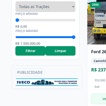
1
/
7
2006
PREÇO MÍNIMO
R$ 0,00
PREÇO MÁXIMO
R$ 1.500.000,00
Filtrar
Limpar
Ford 2
Caminh
R$ 237
PUBLICIDADE
552.000
6x4
Ve