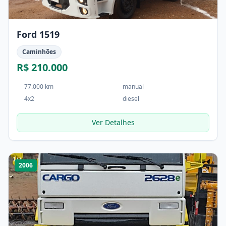
Ford 1519
Caminhões
R$ 210.000
77.000 km
manual
4x2
diesel
Ver Detalhes
1
/
7
2006