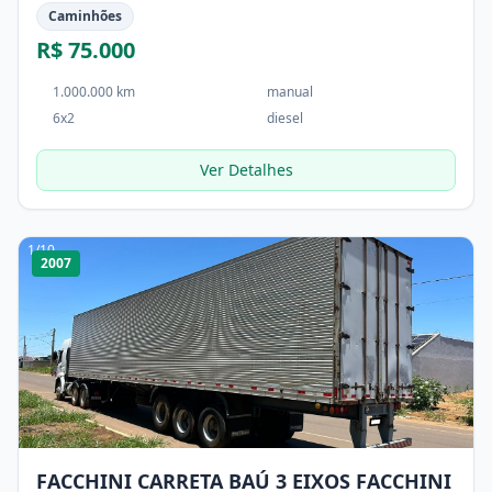
Caminhões
R$ 75.000
1.000.000 km
manual
6x2
diesel
Ver Detalhes
1
/
10
2007
FACCHINI CARRETA BAÚ 3 EIXOS FACCHINI