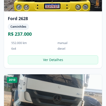
Ford 2628
Caminhões
R$ 237.000
552.000 km
manual
6x4
diesel
Ver Detalhes
1
/
4
2010