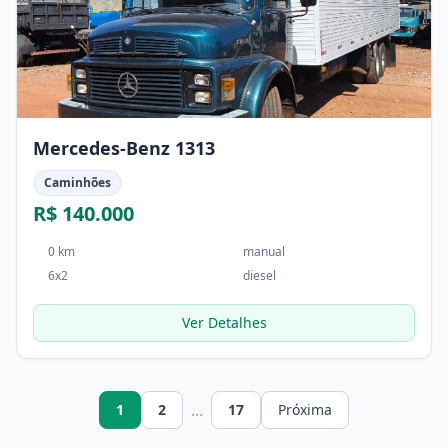
Mercedes-Benz 1313
Caminhões
R$ 140.000
0 km
manual
6x2
diesel
Ver Detalhes
...
1
2
17
Próxima