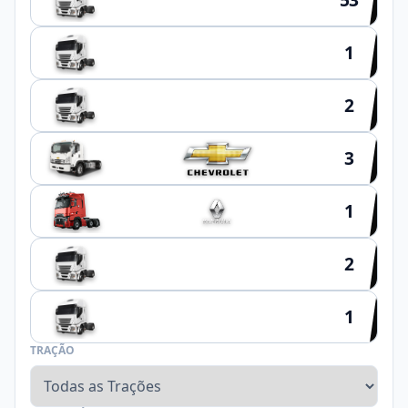
1
HYUNDAI
2
SCHIFFER
3
1
2
NOMA
1
FACCHINI
TRAÇÃO