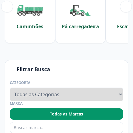
Caminhões
Pá carregadeira
Escava
Filtrar Busca
CATEGORIA
MARCA
Todas as Marcas