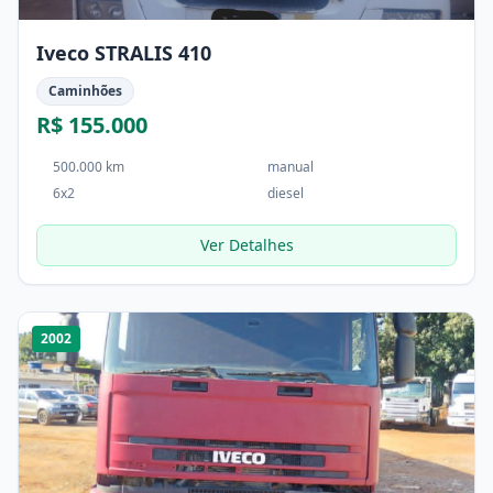
Iveco STRALIS 410
Caminhões
R$ 155.000
500.000 km
manual
6x2
diesel
Ver Detalhes
1
/
4
2002