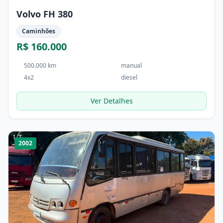
Volvo FH 380
Caminhões
R$ 160.000
500.000 km
manual
4x2
diesel
Ver Detalhes
1
/
7
2002