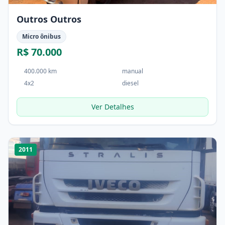
Outros Outros
Micro ônibus
R$ 70.000
400.000 km
manual
4x2
diesel
Ver Detalhes
1
/
2
2011