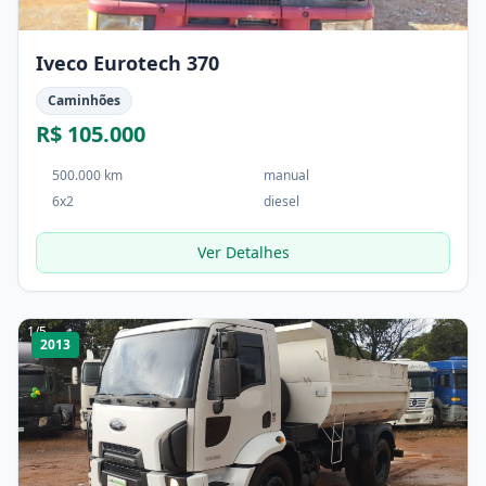
Iveco Eurotech 370
Caminhões
R$ 105.000
500.000 km
manual
6x2
diesel
Ver Detalhes
1
/
5
2013