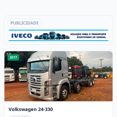
PUBLICIDADE
1
/
9
2017
Volkswagen 24-330