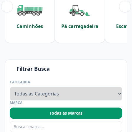
Caminhões
Pá carregadeira
Escava
Filtrar Busca
CATEGORIA
MARCA
Todas as Marcas