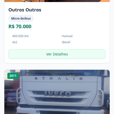
Outros Outros
Micro ônibus
R$ 70.000
400.000 km
manual
4x2
diesel
Ver Detalhes
1
/
2
2011