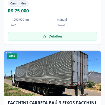
Caminhões
R$ 75.000
1.000.000 km
manual
6x2
diesel
Ver Detalhes
1
/
10
2007
FACCHINI CARRETA BAÚ 3 EIXOS FACCHINI