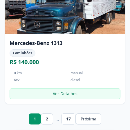
Mercedes-Benz 1313
Caminhões
R$ 140.000
0 km
manual
6x2
diesel
Ver Detalhes
...
1
2
17
Próxima