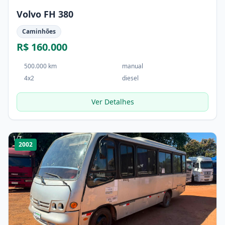
Volvo FH 380
Caminhões
R$ 160.000
500.000 km
manual
4x2
diesel
Ver Detalhes
1
/
7
2002