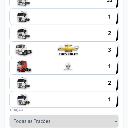
1
HYUNDAI
2
SCHIFFER
3
1
2
NOMA
1
FACCHINI
TRAÇÃO