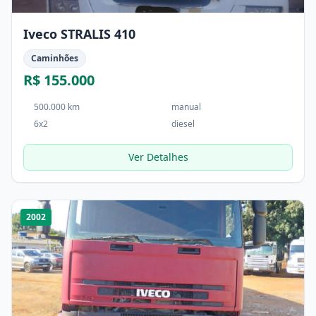
Iveco STRALIS 410
Caminhões
R$ 155.000
500.000 km
manual
6x2
diesel
Ver Detalhes
1
/
4
2002