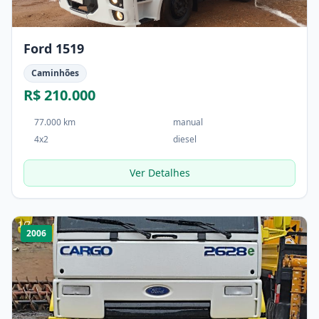
Ford 1519
Caminhões
R$ 210.000
77.000 km
manual
4x2
diesel
Ver Detalhes
1
/
7
2006