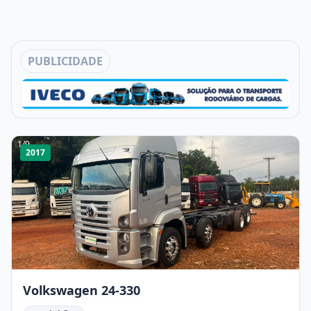
PUBLICIDADE
1
/
9
2017
Volkswagen 24-330