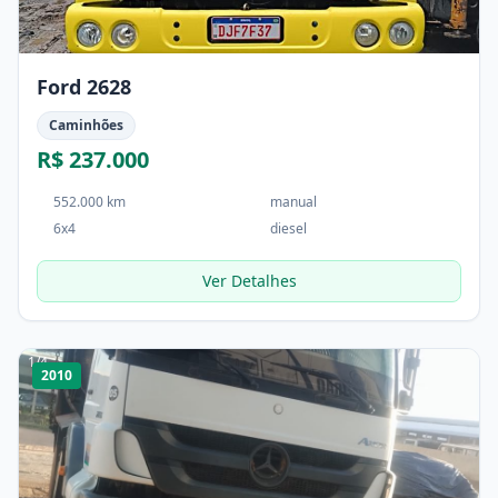
Ford 2628
Caminhões
R$ 237.000
552.000 km
manual
6x4
diesel
Ver Detalhes
1
/
4
2010