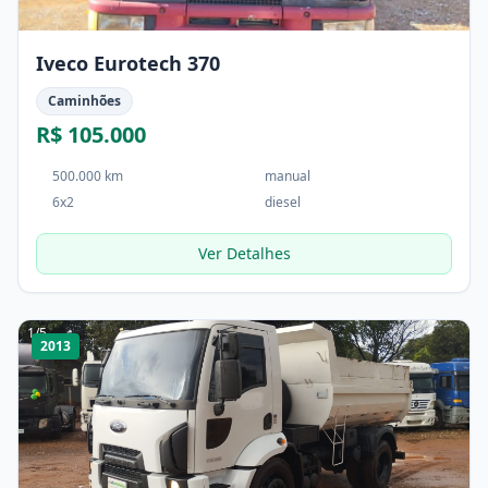
Iveco Eurotech 370
Caminhões
R$ 105.000
500.000 km
manual
6x2
diesel
Ver Detalhes
1
/
5
2013