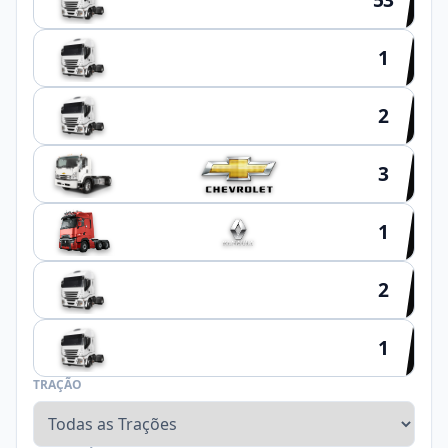
1
HYUNDAI
2
SCHIFFER
3
1
2
NOMA
1
FACCHINI
TRAÇÃO