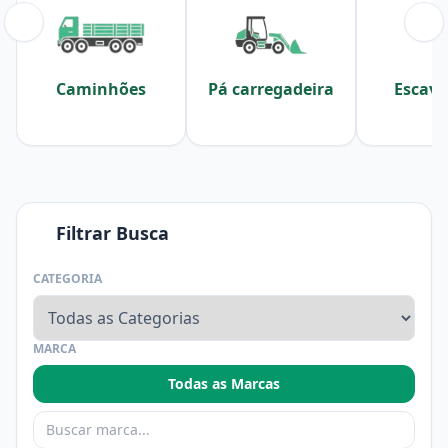
Caminhões
Pá carregadeira
Escava
Filtrar Busca
CATEGORIA
MARCA
Todas as Marcas