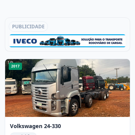
PUBLICIDADE
1
/
9
2017
Volkswagen 24-330