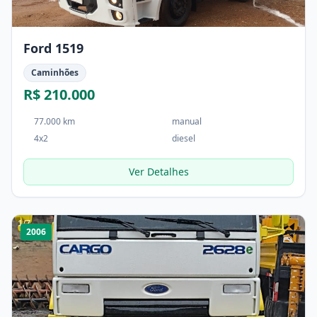
Ford 1519
Caminhões
R$ 210.000
77.000 km
manual
4x2
diesel
Ver Detalhes
1
/
7
2006