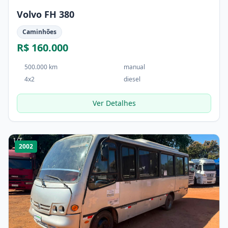
Volvo FH 380
Caminhões
R$ 160.000
500.000 km
manual
4x2
diesel
Ver Detalhes
1
/
7
2002