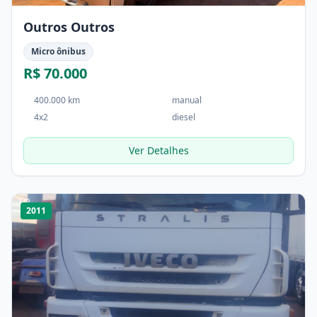
Outros Outros
Micro ônibus
R$ 70.000
400.000 km
manual
4x2
diesel
Ver Detalhes
1
/
2
2011