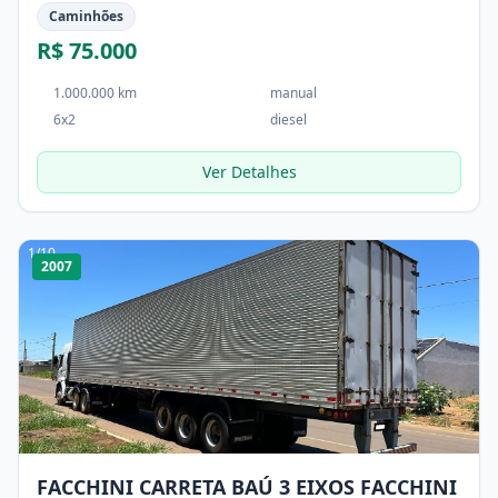
Caminhões
R$ 75.000
1.000.000 km
manual
6x2
diesel
Ver Detalhes
1
/
10
2007
FACCHINI CARRETA BAÚ 3 EIXOS FACCHINI