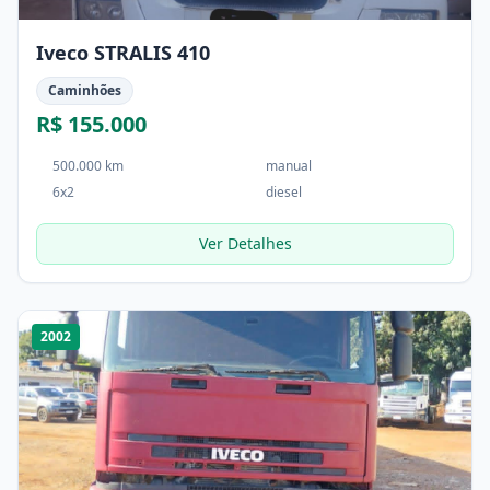
Iveco STRALIS 410
Caminhões
R$ 155.000
500.000 km
manual
6x2
diesel
Ver Detalhes
1
/
4
2002