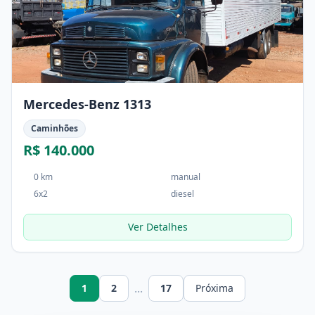
Mercedes-Benz 1313
Caminhões
R$ 140.000
0 km
manual
6x2
diesel
Ver Detalhes
...
1
2
17
Próxima