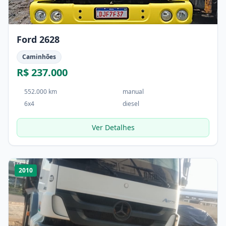
Ford 2628
Caminhões
R$ 237.000
552.000 km
manual
6x4
diesel
Ver Detalhes
1
/
4
2010