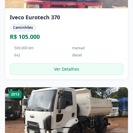
Iveco Eurotech 370
Caminhões
R$ 105.000
500.000 km
manual
6x2
diesel
Ver Detalhes
1
/
5
2013