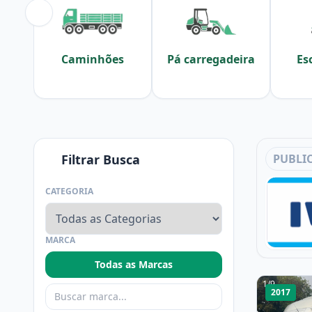
Caminhões
Pá carregadeira
Es
Filtrar Busca
PUBLI
CATEGORIA
MARCA
Todas as Marcas
1
/
9
2017