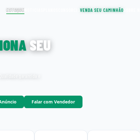
ESTOQUE
NOTICIAS
PLANOS
CONSÓRCIO
VENDA SEU CAMINHÃO
SOBRE 
IONA
SEU
Qualidade garantida e
 Anúncio
Falar com Vendedor