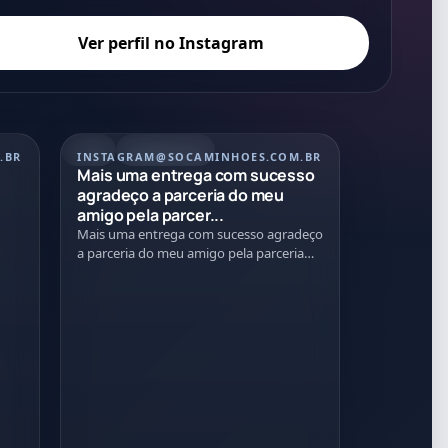
Ver perfil no Instagram
REEL
21/07/2026
.BR
INSTAGRAM
@SOCAMINHOES.COM.BR
Mais uma entrega com sucesso
agradeço a parceria do meu
amigo pela parcer...
Mais uma entrega com sucesso agradeço
a parceria do meu amigo pela parceria
nessa negociação Tmj