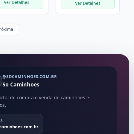
Ver Detalhes
Ver Detalhes
róxima
@SOCAMINHOES.COM.BR
So Caminhoes
ortal de compra e venda de caminhoes e
os.
IL
caminhoes.com.br