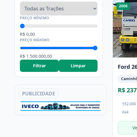
1
/
7
2006
PREÇO MÍNIMO
R$ 0,00
PREÇO MÁXIMO
R$ 1.500.000,00
Filtrar
Limpar
Ford 2
Caminh
R$ 237
PUBLICIDADE
552.000
6x4
Ve