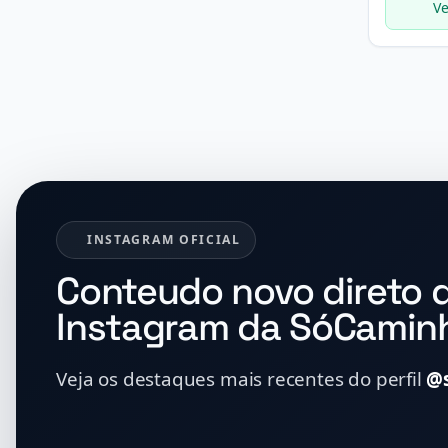
Ve
INSTAGRAM OFICIAL
Conteudo novo direto 
Instagram da SóCamin
Veja os destaques mais recentes do perfil
@