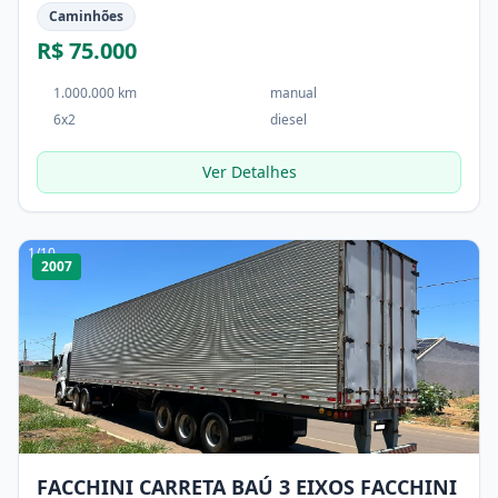
Caminhões
R$ 75.000
1.000.000 km
manual
6x2
diesel
Ver Detalhes
1
/
10
2007
FACCHINI CARRETA BAÚ 3 EIXOS FACCHINI