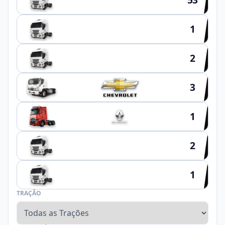
1
HYUNDAI
2
SCHIFFER
3
1
2
NOMA
1
FACCHINI
TRAÇÃO