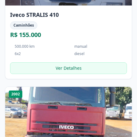
Iveco STRALIS 410
Caminhões
R$ 155.000
500.000 km
manual
6x2
diesel
Ver Detalhes
1
/
4
2002