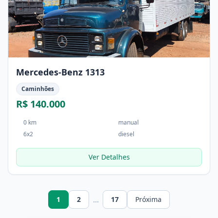
Mercedes-Benz 1313
Caminhões
R$ 140.000
0 km
manual
6x2
diesel
Ver Detalhes
...
1
2
17
Próxima