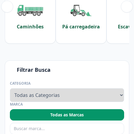
Caminhões
Pá carregadeira
Escava
Filtrar Busca
CATEGORIA
MARCA
Todas as Marcas