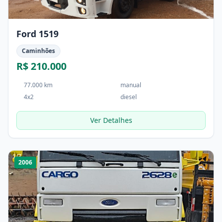
Ford 1519
Caminhões
R$ 210.000
77.000 km
manual
4x2
diesel
Ver Detalhes
1
/
7
2006