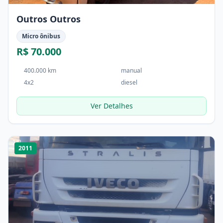
Outros Outros
Micro ônibus
R$ 70.000
400.000 km
manual
4x2
diesel
Ver Detalhes
1
/
2
2011