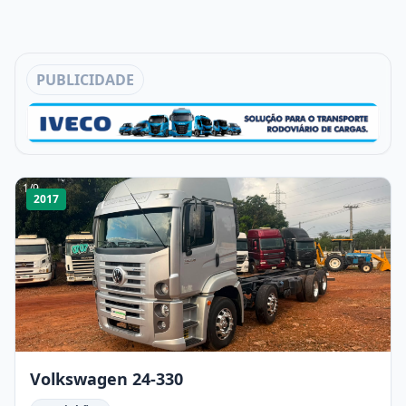
PUBLICIDADE
1
/
9
2017
Volkswagen 24-330