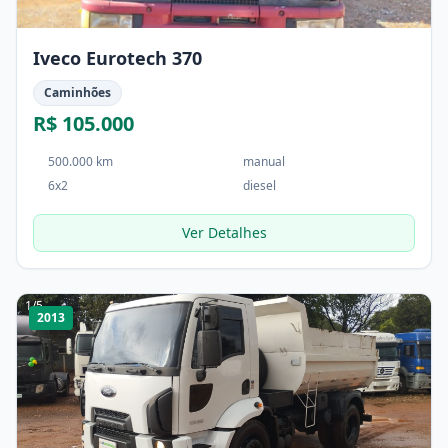
Iveco Eurotech 370
Caminhões
R$ 105.000
500.000 km
manual
6x2
diesel
Ver Detalhes
1
/
5
2013