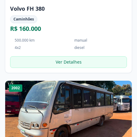
Volvo FH 380
Caminhões
R$ 160.000
500.000 km
manual
4x2
diesel
Ver Detalhes
1
/
7
2002