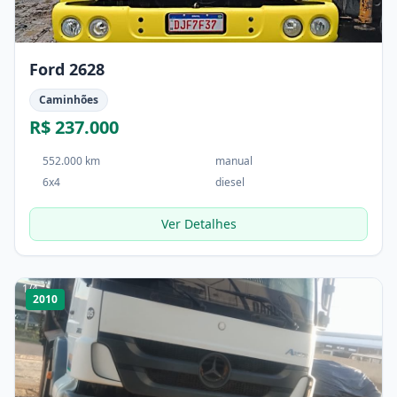
Ford 2628
Caminhões
R$ 237.000
552.000 km
manual
6x4
diesel
Ver Detalhes
1
/
4
2010