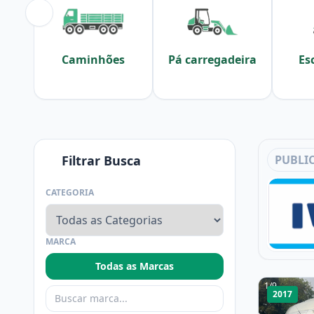
Caminhões
Pá carregadeira
Es
Filtrar Busca
PUBLI
CATEGORIA
MARCA
Todas as Marcas
1
/
9
2017