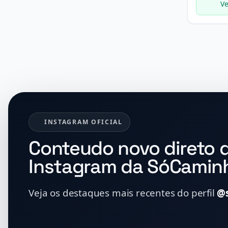
Ve
INSTAGRAM OFICIAL
Conteudo novo direto 
Instagram da SóCamin
Veja os destaques mais recentes do perfil
@