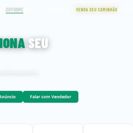
ESTOQUE
NOTICIAS
PLANOS
CONSÓRCIO
VENDA SEU CAMINHÃO
SOBRE 
IONA
SEU
Qualidade garantida e
 Anúncio
Falar com Vendedor