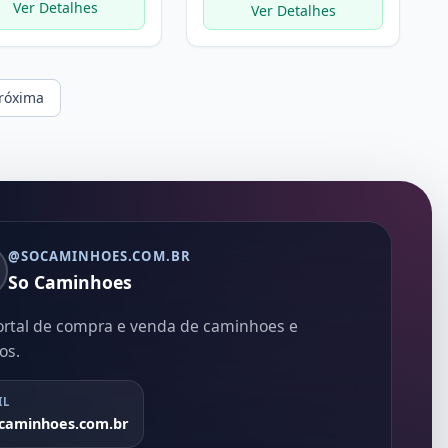
Ver Detalhes
Ver Detalhes
róxima
@SOCAMINHOES.COM.BR
So Caminhoes
ortal de compra e venda de caminhoes e
os.
IL
caminhoes.com.br