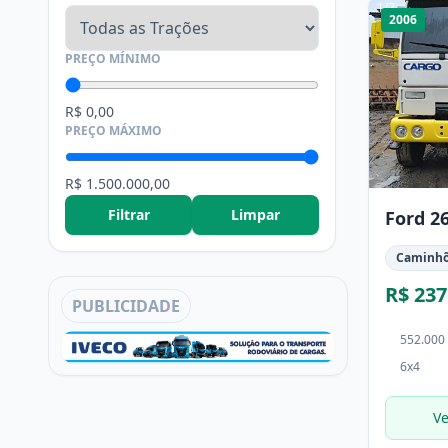
1
/
7
2006
PREÇO MÍNIMO
R$ 0,00
PREÇO MÁXIMO
R$ 1.500.000,00
Filtrar
Limpar
Ford 2
Caminh
R$ 237
PUBLICIDADE
552.000
6x4
Ve