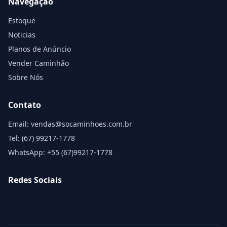
Navegação
Estoque
Noticias
Planos de Anúncio
Vender Caminhão
Sobre Nós
Contato
Email: vendas@socaminhoes.com.br
Tel: (67) 99217-1778
WhatsApp: +55 (67)99217-1778
Redes Sociais