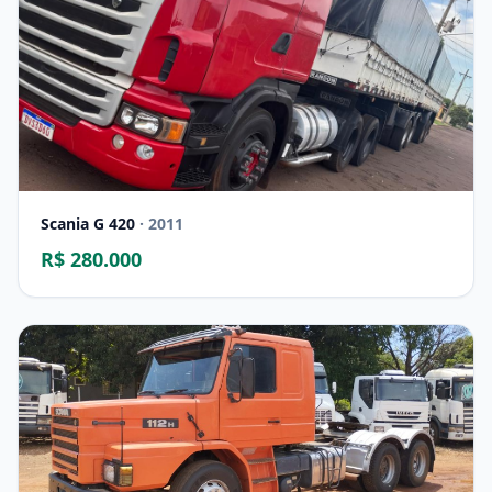
Scania G 420
· 2011
R$ 280.000