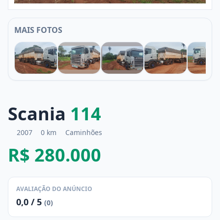
MAIS FOTOS
1
2
3
4
5
Scania
114
2007
0 km
Caminhões
R$ 280.000
AVALIAÇÃO DO ANÚNCIO
0,0 / 5
(0)