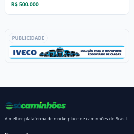
R$ 500.000
PUBLICIDADE
A melhor plataforma de marketplace de caminhões do Brasil.