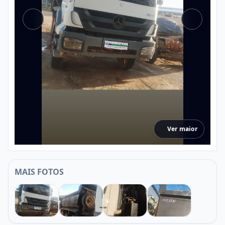
Ver maior
MAIS FOTOS
1
2
3
4