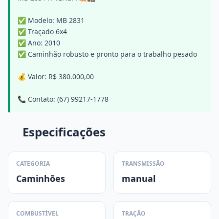
✅ Modelo: MB 2831
✅ Traçado 6x4
✅ Ano: 2010
✅ Caminhão robusto e pronto para o trabalho pesado
💰 Valor: R$ 380.000,00
📞 Contato: (67) 99217-1778
Especificações
CATEGORIA
TRANSMISSÃO
Caminhões
manual
COMBUSTÍVEL
TRAÇÃO