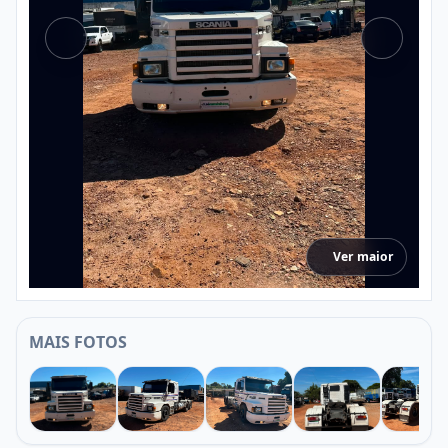
Ver maior
MAIS FOTOS
1
2
3
4
5