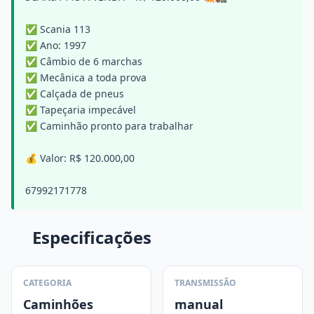
✅ Scania 113
✅ Ano: 1997
✅ Câmbio de 6 marchas
✅ Mecânica a toda prova
✅ Calçada de pneus
✅ Tapeçaria impecável
✅ Caminhão pronto para trabalhar
💰 Valor: R$ 120.000,00
67992171778
Especificações
CATEGORIA
TRANSMISSÃO
Caminhões
manual